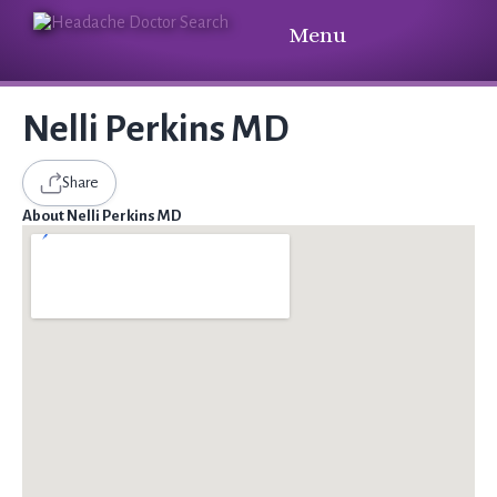
Menu
Nelli Perkins MD
Share
About Nelli Perkins MD