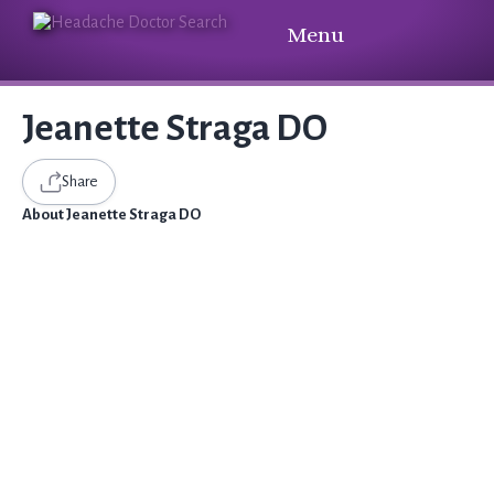
Menu
Jeanette Straga DO
Share
About Jeanette Straga DO