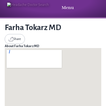
Menu
Farha Tokarz MD
Share
About Farha Tokarz MD